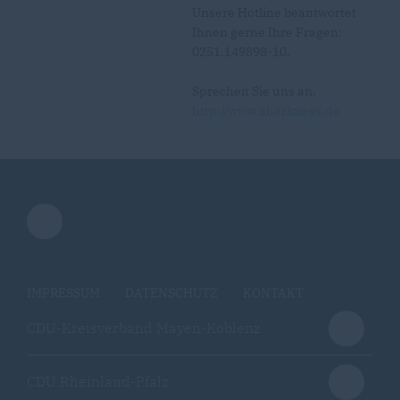
Unsere Hotline beantwortet
Ihnen gerne Ihre Fragen:
0251.149898-10.
Sprechen Sie uns an.
http://www.sharkness.de
IMPRESSUM
DATENSCHUTZ
KONTAKT
CDU-Kreisverband Mayen-Koblenz
CDU Rheinland-Pfalz